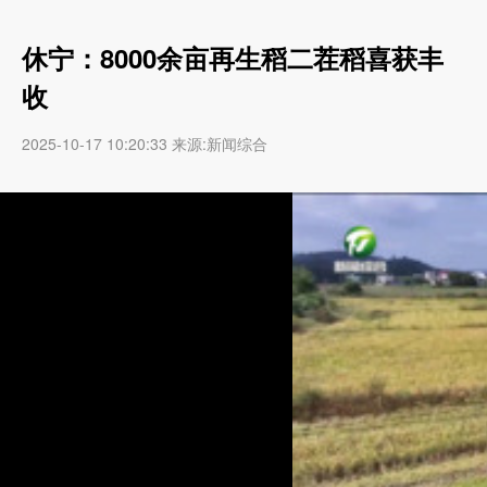
休宁：8000余亩再生稻二茬稻喜获丰
收
2025-10-17 10:20:33 来源:新闻综合