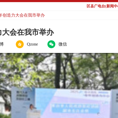
区县广电台(新闻中心
青年创造力大会在我市举办
力大会在我市举办
博
Qzone
微信