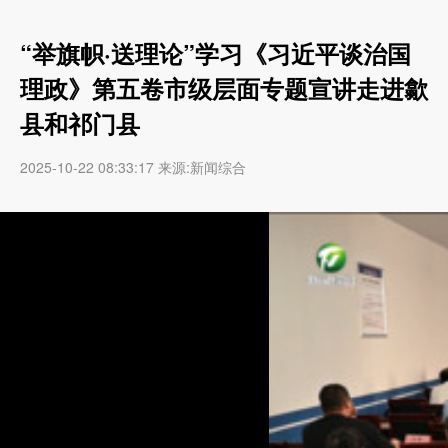
“举旗帜·送理论”学习《习近平谈治国
理政》第五卷市级层面专题宣讲走进歙
县和祁门县
2025-10-22 08:33:17 来源:新闻综合