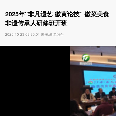
2025年“非凡遗艺 徽黄论技” 徽菜美食
非遗传承人研修班开班
2025-10-23 08:30:01 来源:新闻综合