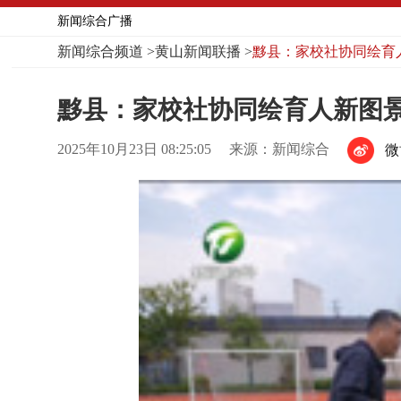
新闻综合广播
新闻综合频道
>
黄山新闻联播
>
黟县：家校社协同绘育
黟县：家校社协同绘育人新图
2025年10月23日 08:25:05
来源：新闻综合
微