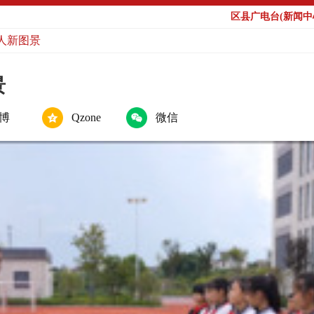
区县广电台(新闻中心
人新图景
景
博
Qzone
微信