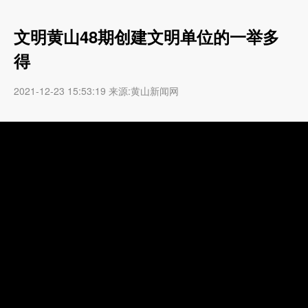
文明黄山48期创建文明单位的一举多
得
2021-12-23 15:53:19 来源:黄山新闻网