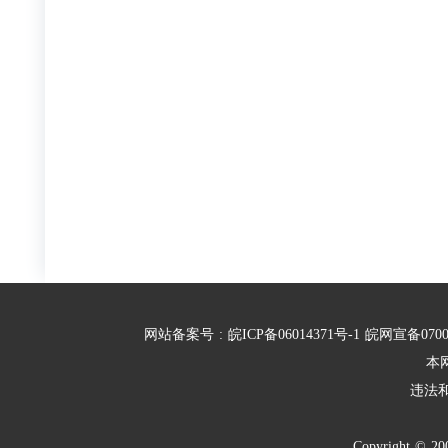
网站备案号
:
皖ICP备06014371号-1
皖网宣备070
本
违法
Copyright
©
20