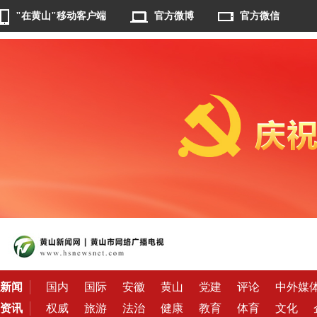
"在黄山"移动客户端
官方微博
官方微信
新闻
国内
国际
安徽
黄山
党建
评论
中外媒
资讯
权威
旅游
法治
健康
教育
体育
文化