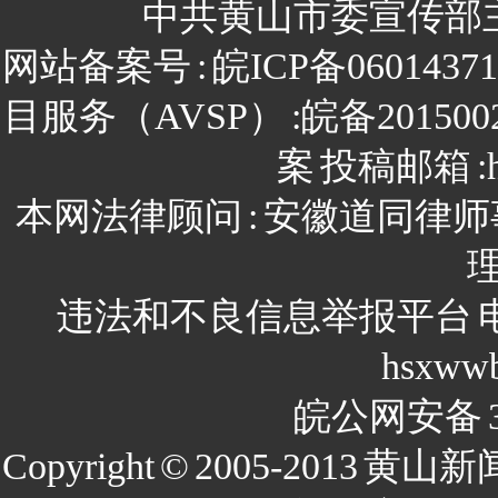
中共黄山市委宣传部
网站备案号
:
皖ICP备0601437
目服务（AVSP）
:皖备201500
案
投稿邮箱
:
本网法律顾问
:
安徽道同律师
违法和不良信息举报平台
hsxww
皖公网安备
Copyright
©
2005-2013
黄山新