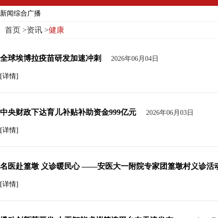
新闻综合广播
首页
>
资讯
>
健康
全球埃博拉疫苗研发加速冲刺
2026年06月04日
[详情]
中央财政下达育儿补贴补助资金999亿元
2026年06月03日
[详情]
名医赴篁墩 义诊暖民心 ——安医大一附院专家团篁墩村义诊活
[详情]