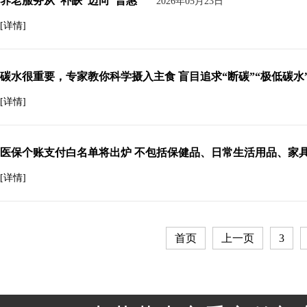
养老服务从“补缺”迈向“普惠”
2026年05月23日
[详情]
碳水很重要，专家教你科学摄入主食 盲目追求“断碳”“极低碳水
[详情]
医保个账支付白名单将出炉 不包括保健品、日常生活用品、家
[详情]
首页
上一页
3