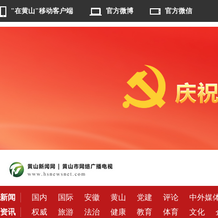
"在黄山"移动客户端
官方微博
官方微信
新闻
国内
国际
安徽
黄山
党建
评论
中外媒
资讯
权威
旅游
法治
健康
教育
体育
文化