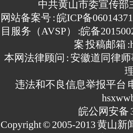
中共黄山市委宣传部
网站备案号
:
皖ICP备0601437
目服务（AVSP）
:皖备201500
案
投稿邮箱
:
本网法律顾问
:
安徽道同律师
违法和不良信息举报平台
hsxww
皖公网安备
Copyright
©
2005-2013
黄山新