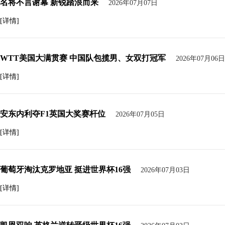
名将不言谢幕 新锐踏浪而来
2026年07月07日
[详情]
WTT美国大满贯赛 中国队包揽男、女双打冠军
2026年07月06日
[详情]
安东内利夺F1英国大奖赛杆位
2026年07月05日
[详情]
葡萄牙淘汰克罗地亚 挺进世界杯16强
2026年07月03日
[详情]