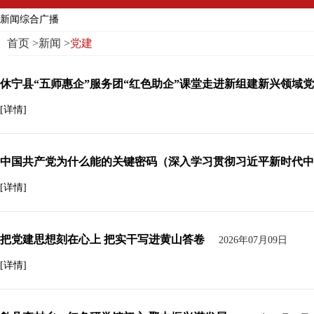
新闻综合广播
首页
>
新闻
>
党建
休宁县“五师惠企”服务团“红色助企”课堂走进新组建新兴领域
[详情]
中国共产党为什么能的关键密码（深入学习贯彻习近平新时代中
[详情]
把党建思想刻在心上 把实干写进黄山答卷
2026年07月09日
[详情]