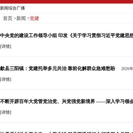
新闻综合广播
首页
>
新闻
>
党建
中央党的建设工作领导小组 印发《关于学习贯彻习近平党建思
[详情]
歙县三阳镇：党建托举多元共治 靠前化解群众急难愁盼
2026
[详情]
不断开辟百年大党管党治党、兴党强党新境界 ——深入学习领
[详情]