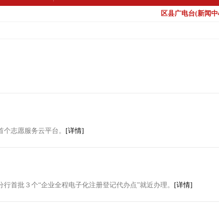
区县广电台(新闻中心
首个志愿服务云平台。
[详情]
行首批３个“企业全程电子化注册登记代办点”就近办理。
[详情]