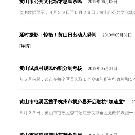
黄山市公共文化场馆惠民亲民
2019年06月05日
监测数据显示，４月２９日至５月２６日，黄山市公共文化场
延时摄影：惊艳！黄山日出动人瞬间
2019年05月31日
[详情]
黄山试点村规民约积分制考核
2019年05月31日
从５月份起，该市在每个区县选取１个乡镇的所有行政村和１个
黄山市屯溪区携手杭州市桐庐县开启融杭“加速度”
2
５月２３日，黄山市屯溪区委书记江善良率全区党政代表团一行