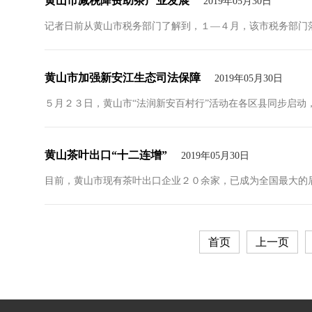
黄山市减税降费助茶产业发展
2019年05月30日
记者日前从黄山市税务部门了解到，１—４月，该市税务部门落
黄山市加强新安江生态司法保障
2019年05月30日
５月２３日，黄山市“法润新安百村行”活动在各区县同步启动
黄山茶叶出口“十二连增”
2019年05月30日
​目前，黄山市现有茶叶出口企业２０余家，已成为全国最大的
首页
上一页