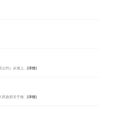
约）从墙上...
[详情]
政府关于推...
[详情]