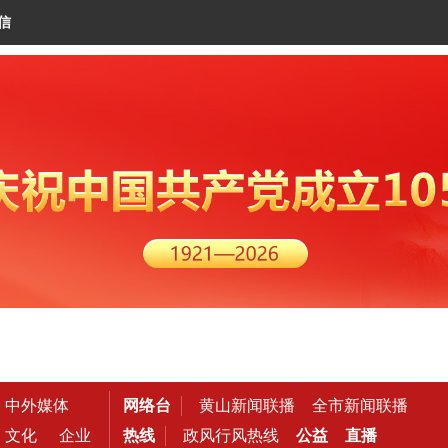
信
中外媒体
网络台
黄山新闻联播
全市新闻联播
文化
企业
热线
政风行风热线
公益
直播