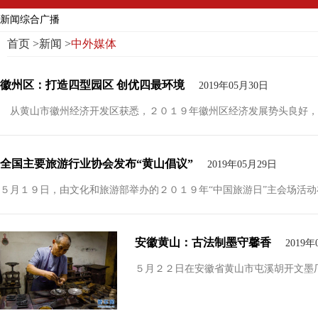
新闻综合广播
首页
>
新闻
>
中外媒体
徽州区：打造四型园区 创优四最环境
2019年05月30日
从黄山市徽州经济开发区获悉，２０１９年徽州区经济发展势头良好，
全国主要旅游行业协会发布“黄山倡议”
2019年05月29日
５月１９日，由文化和旅游部举办的２０１９年“中国旅游日”主会场活动在
安徽黄山：古法制墨守馨香
2019年
５月２２日在安徽省黄山市屯溪胡开文墨