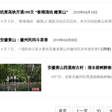
杭黄高铁开通100天 “春潮涌动 瞰黄山”
2019年04月10日
４月３日，“春潮涌动 瞰黄山”摄影活动正式启动，本次活动由黄山风
安徽黄山：徽州民间斗茶香
2019年04月08日
４月７日，一场民间斗茶大赛在安徽省黄山市徽州区岩寺老街举行
[详情]
安徽黄山西溪南古村：清水碧树醉春
4月7日，游客在徽州区西溪南枫杨林畅
首页
上一页
95
9