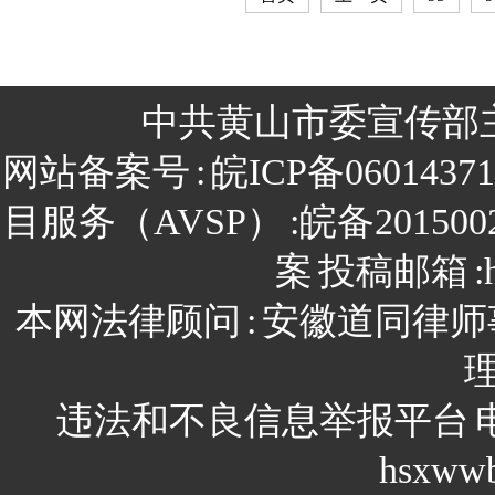
中共黄山市委宣传部
网站备案号
:
皖ICP备0601437
目服务（AVSP）
:皖备201500
案
投稿邮箱
:
本网法律顾问
:
安徽道同律师
违法和不良信息举报平台
hsxww