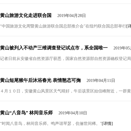
黄山旅游文化走进联合国
2019年04月28日
“中国旅游文化周暨黄山旅游联合国总部推介会”在纽约联合国总部举行
[
黄山被列入不动产三维调查登记试点市，系全国唯一
2019年0
​记者日前从安徽省自然资源厅获悉，国家自然资源部自然资源确权登记局
黄山短尾猴午后沐浴春光 表情憨态可掬
2019年04月11日
４月１０日，安徽黄山风景区天气晴好，午后该景区始信峰附近，一群黄
黄山“八音鸟” 林间音乐师
2019年04月10日
“时闻八音鸟，林间音乐师。鸣声谐琴瑟，伉俪世间稀。”
[详情]