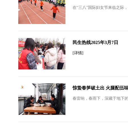
在“三八”国际妇女节来临之际
民生热线2025年3月7日
[详情]
惊蛰春笋破土出 火腿配伍
春雷响，春雨下，深藏于地下