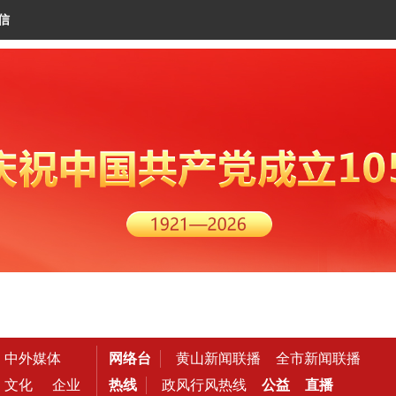
信
中外媒体
网络台
黄山新闻联播
全市新闻联播
文化
企业
热线
政风行风热线
公益
直播