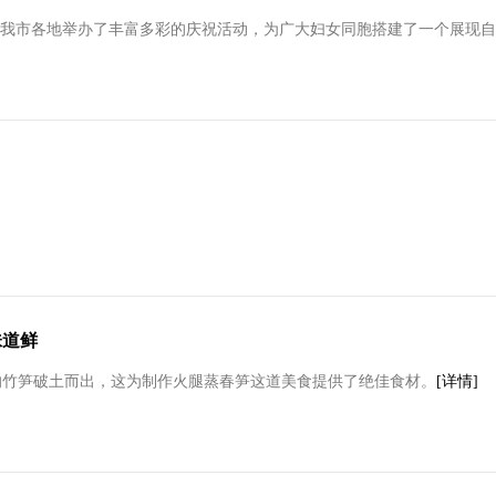
，我市各地举办了丰富多彩的庆祝活动，为广大妇女同胞搭建了一个展现自我
味道鲜
的竹笋破土而出，这为制作火腿蒸春笋这道美食提供了绝佳食材。
[详情]