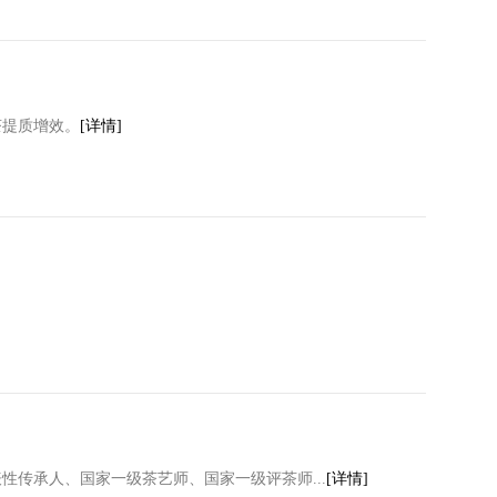
茶提质增效。
[详情]
传承人、国家一级茶艺师、国家一级评茶师...
[详情]