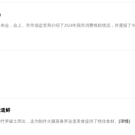
场
布会，会上，市市场监管局介绍了2024年我市消费维权情况，并通报了今年
味道鲜
的竹笋破土而出，这为制作火腿蒸春笋这道美食提供了绝佳食材。
[详情]