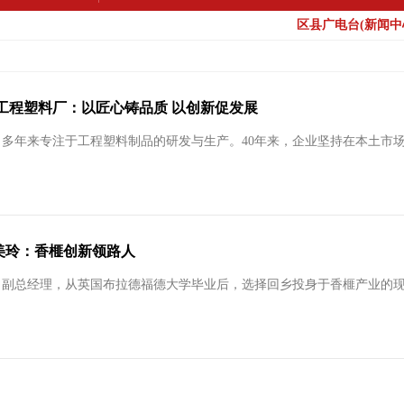
区县广电台(新闻中心
溪工程塑料厂：以匠心铸品质 以创新促发展
年，多年来专注于工程塑料制品的研发与生产。40年来，企业坚持在本土市场
汪美玲：香榧创新领路人
副总经理，从英国布拉德福德大学毕业后，选择回乡投身于香榧产业的现代