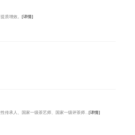
茶提质增效。
[详情]
传承人、国家一级茶艺师、国家一级评茶师...
[详情]