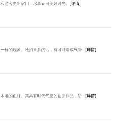
民和游客走出家门，尽享春日美好时光。
[详情]
样的现象。呛奶量多的话，有可能造成气管...
[详情]
木雕的血脉。其具有时代气息的创新作品，斩...
[详情]