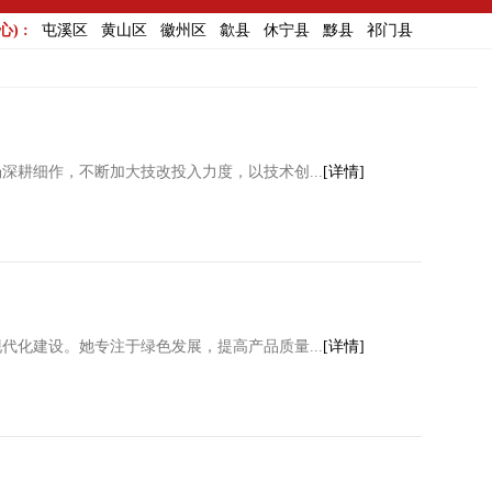
) :
屯溪区
黄山区
徽州区
歙县
休宁县
黟县
祁门县
深耕细作，不断加大技改投入力度，以技术创...
[详情]
化建设。她专注于绿色发展，提高产品质量...
[详情]