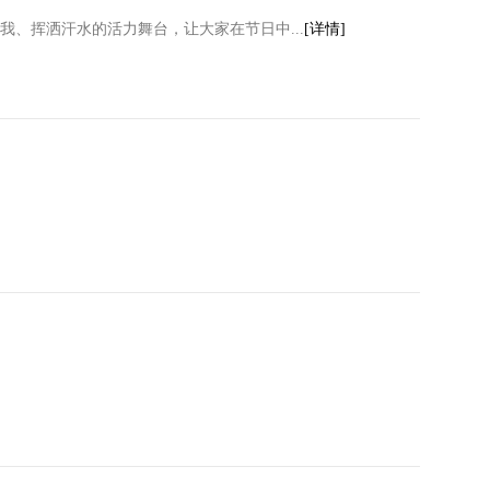
、挥洒汗水的活力舞台，让大家在节日中...
[详情]