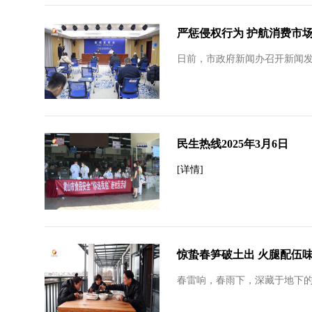
严惩侵权行为 护航消费市
日前，市政府新闻办召开新闻发
民生热线2025年3月6日
[详情]
惊蛰春笋破土出 火腿配伍
春雷响，春雨下，深藏于地下