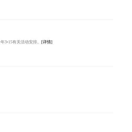
3•15有关活动安排。
[详情]