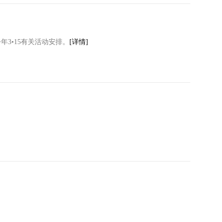
3•15有关活动安排。
[详情]