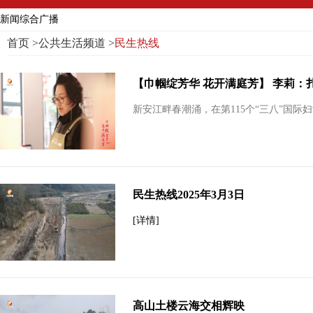
新闻综合广播
首页
>
公共生活频道
>
民生热线
【巾帼绽芳华 花开满庭芳】 李莉：扎
新安江畔春潮涌，在第115个“三八”国际
民生热线2025年3月3日
[详情]
高山土楼云海交相辉映