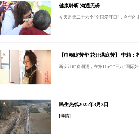
健康聆听 沟通无碍
今天是第二十六个“全国爱耳日”，今年的主
【巾帼绽芳华 花开满庭芳】 李莉：扎
新安江畔春潮涌，在第115个“三八”国际
民生热线2025年3月3日
[详情]