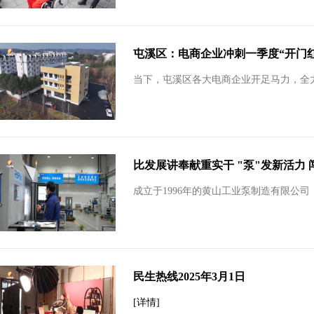
屯溪区：电商企业冲刺一季度“开门红
当下，屯溪区各大电商企业开足马力，全力
比发展讲奉献重实干 "泵"发新活力
成立于1996年的黄山工业泵制造有限公
民生热线2025年3月1日
[详情]