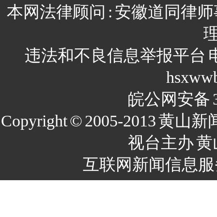
本网法律顾问
:
安徽道同律师
违法和不良信息举报平台
hsxww
皖公网安备
Copyright
©
2005-2013
黄山新
视台主办
黄
互联网新闻信息服