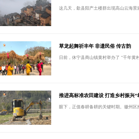
这几天，歙县阳产土楼群出现高山云海景
草龙起舞祈丰年 非遗民俗 传古韵
日前，休宁县商山镇黄村举办了 “千年黄
推进高标准农田建设 打造乡村振兴“
眼下，正值春耕备耕的关键时期。徽州区