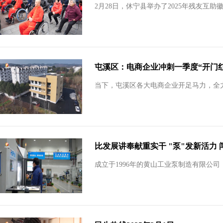
2月28日，休宁县举办了2025年残友互
屯溪区：电商企业冲刺一季度“开门红
当下，屯溪区各大电商企业开足马力，全力
比发展讲奉献重实干 "泵"发新活力
成立于1996年的黄山工业泵制造有限公