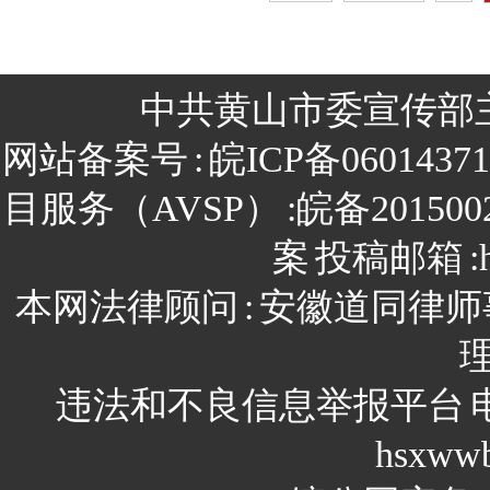
中共黄山市委宣传部
网站备案号
:
皖ICP备0601437
目服务（AVSP）
:皖备201500
案
投稿邮箱
:
本网法律顾问
:
安徽道同律师
违法和不良信息举报平台
hsxww