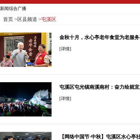
新闻综合广播
首页
>
区县频道
>
屯溪区
金秋十月，水心亭老年食堂为老服务
[详情]
屯溪区屯光镇南溪南村：奋力绘就宜
[详情]
【网络中国节·中秋】屯溪区水心亭