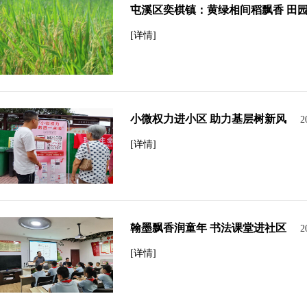
屯溪区奕棋镇：黄绿相间稻飘香 田园
[详情]
小微权力进小区 助力基层树新风
2
[详情]
翰墨飘香润童年 书法课堂进社区
2
[详情]