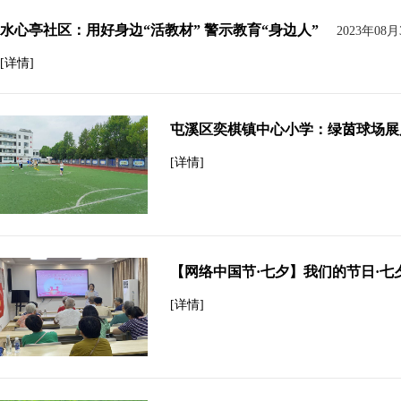
水心亭社区：用好身边“活教材” 警示教育“身边人”
2023年08月
[详情]
屯溪区奕棋镇中心小学：绿茵球场展
[详情]
【网络中国节·七夕】我们的节日·
[详情]