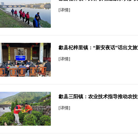
[详情]
歙县杞梓里镇：“新安夜话”话出文
[详情]
歙县三阳镇：农业技术指导推动农技
[详情]