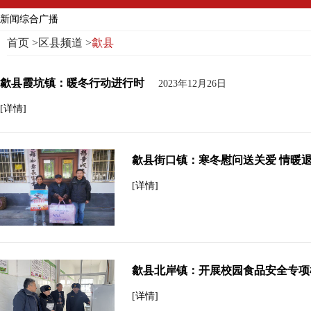
新闻综合广播
首页
>
区县频道
>
歙县
歙县霞坑镇：暖冬行动进行时
2023年12月26日
[详情]
歙县街口镇：寒冬慰问送关爱 情暖
[详情]
歙县北岸镇：开展校园食品安全专项
[详情]