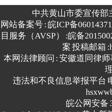
中共黄山市委宣传部
网站备案号
:
皖ICP备0601437
目服务（AVSP）
:皖备201500
案
投稿邮箱
:
本网法律顾问
:
安徽道同律师
违法和不良信息举报平台
hsxww
皖公网安备