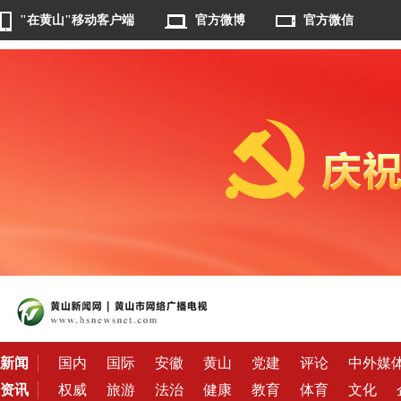
"在黄山"移动客户端
官方微博
官方微信
新闻
国内
国际
安徽
黄山
党建
评论
中外媒
资讯
权威
旅游
法治
健康
教育
体育
文化