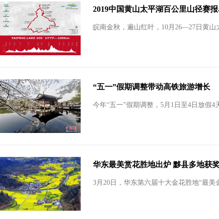
2019中国黄山太平湖百公里山径赛
皖南金秋，遍山红叶，10月26—27日黄
“五一”假期调整带动高铁旅游增长
今年“五一”假期调整，5月1日至4日放假
华东最美赏花胜地出炉 黟县多地获
3月20日，华东第六届十大金花胜地“最美