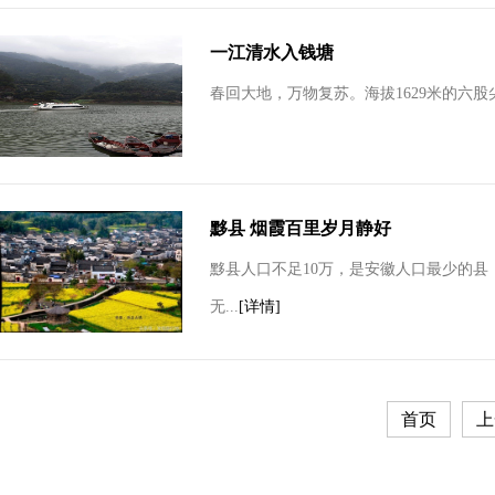
一江清水入钱塘
春回大地，万物复苏。海拔1629米的六
黟县 烟霞百里岁月静好
黟县人口不足10万，是安徽人口最少的县
无...
[详情]
首页
上