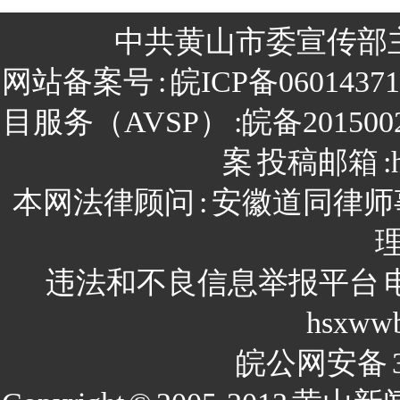
中共黄山市委宣传部
网站备案号
:
皖ICP备0601437
目服务（AVSP）
:皖备201500
案
投稿邮箱
:
本网法律顾问
:
安徽道同律师
违法和不良信息举报平台
hsxww
皖公网安备