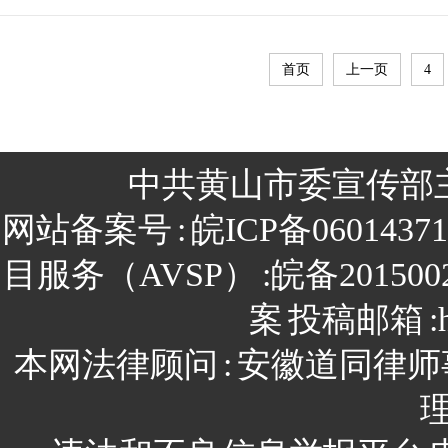
首页
上一页
4
中共黄山市委宣传部
网站备案号
:
皖ICP备0601437
目服务（AVSP）
:皖备201500
案
投稿邮箱
:
本网法律顾问
:
安徽道同律师