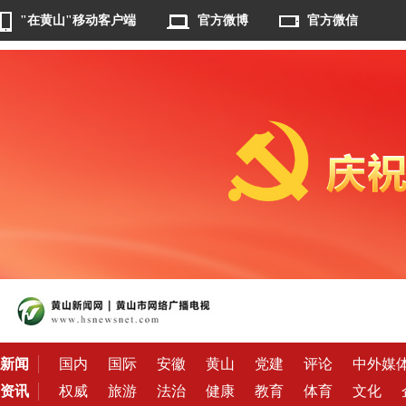
"在黄山"移动客户端
官方微博
官方微信
新闻
国内
国际
安徽
黄山
党建
评论
中外媒
资讯
权威
旅游
法治
健康
教育
体育
文化