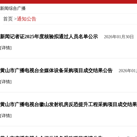
新闻综合广播
首页
>
通知公告
新闻记者证2025年度核验拟通过人员名单公示
2026年01月30日
[详情]
黄山市广播电视台全媒体设备采购项目成交结果公告
2026年0
[详情]
黄山市广播电视台徽山发射机房反恐提升工程采购项目成交结果
[详情]