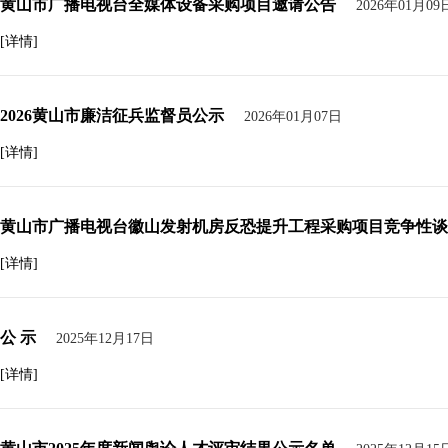
​黄山市广播电视台全媒体设备采购项目邀请公告
2026年01月09
[详情]
2026黄山市廉洁征兵监督员公示
2026年01月07日
[详情]
黄山市广播电视台徽山发射机房反恐提升工程采购项目竞争性谈
[详情]
公 示
2025年12月17日
[详情]