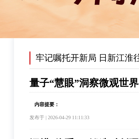
牢记嘱托开新局 日新江淮
量子“慧眼”洞察微观世界
内容提要：
发布于 | 2026-04-29 11:11:33