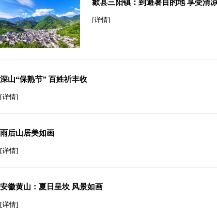
歙县三阳镇：到避暑目的地 享受清凉
[详情]
深山“保熟节” 百姓祈丰收
[详情]
雨后山居美如画
[详情]
安徽黄山：夏日呈坎 风景如画
[详情]