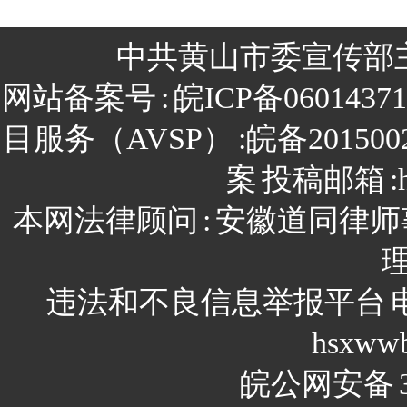
中共黄山市委宣传部
网站备案号
:
皖ICP备0601437
目服务（AVSP）
:皖备201500
案
投稿邮箱
:
本网法律顾问
:
安徽道同律师
违法和不良信息举报平台
hsxww
皖公网安备