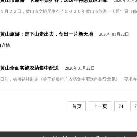
黄山市旅游一卡通年票扩容，2020年特惠景区34家
2020年01月
１月２２日，黄山市文旅局发布了２０２０年黄山市旅游一卡通年票（修
黄山旅游：走下山走出去，创出一片新天地
2020年01月22日
[详情]
黄山全面实施农药集中配送
2020年01月22日
日前，省供销社制定《关于积极推广农药集中配送的指导意见》，要求各地
首页
上一页
74
7