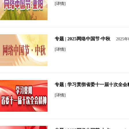
[详情]
专题 | 2025网络中国节·中秋
2025年
[详情]
专题 | 学习贯彻省委十一届十次全会
[详情]