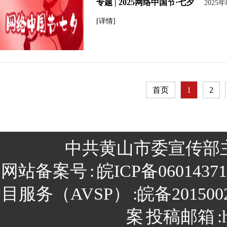
专题 | 2025网络中国节·七夕
2025年
[详情]
首页
1
2
中共黄山市委宣传部
网站备案号
:
皖ICP备0601437
目服务（AVSP）
:皖备201500
案
投稿邮箱
: