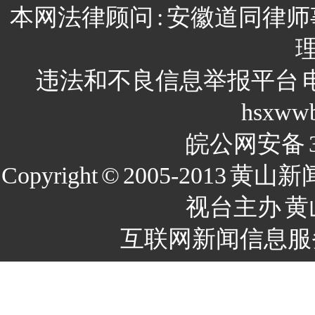
本网法律顾问
:
安徽道同律师
违法和不良信息举报平台
hsxww
皖公网安备
Copyright
©
2005-2013
黄山新
视台主办
黄
互联网新闻信息服